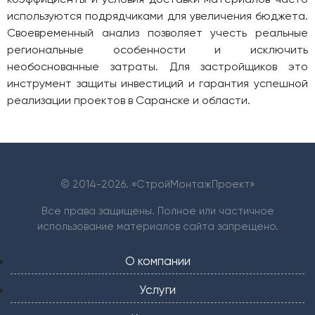
используются подрядчиками для увеличения бюджета.
Своевременный анализ позволяет учесть реальные
региональные особенности и исключить
необоснованные затраты. Для застройщиков это
инструмент защиты инвестиций и гарантия успешной
реализации проектов в Саранске и области.
© 2014-
2026. «СтройМонтажПроект»
Все права защищены. Полное или частичное
использование материалов сайта запрещено.
О компании
Услуги